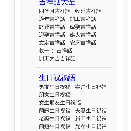
吉祥話大全
四個月吉祥話
收延吉祥話
過年吉祥話
開工吉祥話
財運吉祥話
嫁娶吉祥話
迎娶吉祥話
媒人吉祥話
文定吉祥話
安床吉祥話
收一ㄢˊ吉祥話
開工大吉吉祥話
生日祝福語
男友生日祝福
客戶生日祝福
朋友生日祝福
女生朋友生日祝福
簡訊生日祝福
夫妻生日祝福
老婆生日祝福
員工生日祝福
簡短生日祝福
兄弟生日祝福