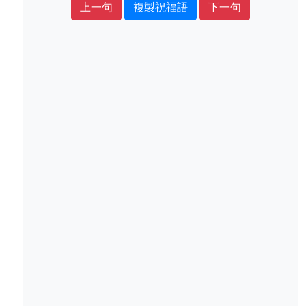
上一句
複製祝福語
下一句