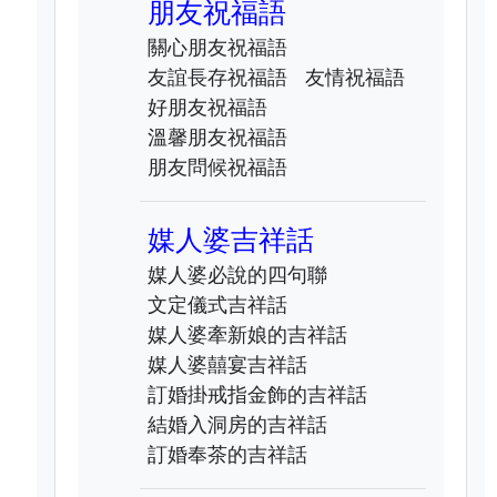
朋友祝福語
關心朋友祝福語
友誼長存祝福語
友情祝福語
好朋友祝福語
溫馨朋友祝福語
朋友問候祝福語
媒人婆吉祥話
媒人婆必說的四句聯
文定儀式吉祥話
媒人婆牽新娘的吉祥話
媒人婆囍宴吉祥話
訂婚掛戒指金飾的吉祥話
結婚入洞房的吉祥話
訂婚奉茶的吉祥話