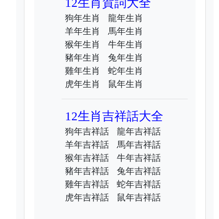
12生肖賀詞大全
狗年生肖
龍年生肖
羊年生肖
馬年生肖
猴年生肖
牛年生肖
豬年生肖
兔年生肖
雞年生肖
蛇年生肖
虎年生肖
鼠年生肖
12生肖吉祥話大全
狗年吉祥話
龍年吉祥話
羊年吉祥話
馬年吉祥話
猴年吉祥話
牛年吉祥話
豬年吉祥話
兔年吉祥話
雞年吉祥話
蛇年吉祥話
虎年吉祥話
鼠年吉祥話