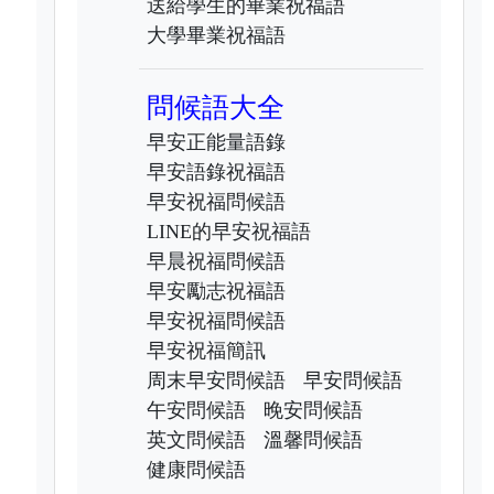
送給學生的畢業祝福語
大學畢業祝福語
問候語大全
早安正能量語錄
早安語錄祝福語
早安祝福問候語
LINE的早安祝福語
早晨祝福問候語
早安勵志祝福語
早安祝福問候語
早安祝福簡訊
周末早安問候語
早安問候語
午安問候語
晚安問候語
英文問候語
溫馨問候語
健康問候語