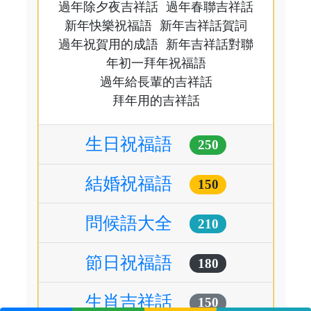
過年除夕夜吉祥話
過年春聯吉祥話
新年快樂祝福語
新年吉祥話賀詞
過年祝賀用的成語
新年吉祥話對聯
年初一拜年祝福語
過年給長輩的吉祥話
拜年用的吉祥話
生日祝福語
250
結婚祝福語
150
問候語大全
210
節日祝福語
180
生肖吉祥話
150