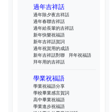
過年吉祥話
過年除夕夜吉祥話
過年春聯吉祥話
過年給長輩的吉祥話
新年快樂祝福語
新年吉祥話賀詞
過年祝賀用的成語
新年吉祥話對聯
拜年祝福語
拜年用的吉祥話
學業祝福語
學業祝福語分享
學校畢業感言賀詞
高中畢業祝福語
學業進步祝福語