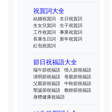
祝賀詞大全
結婚祝賀詞
生日祝賀詞
生女兒賀詞
生子祝賀詞
工作祝賀詞
事業祝賀詞
長輩生日詞
新年祝賀詞
紅包祝賀詞
節日祝福語大全
端午節祝福語
情人節祝福語
清明節祝福語
母親節祝福語
父親節祝福語
中秋節祝福語
聖誕節祝福語
教師節祝福語
身體健康祝福語