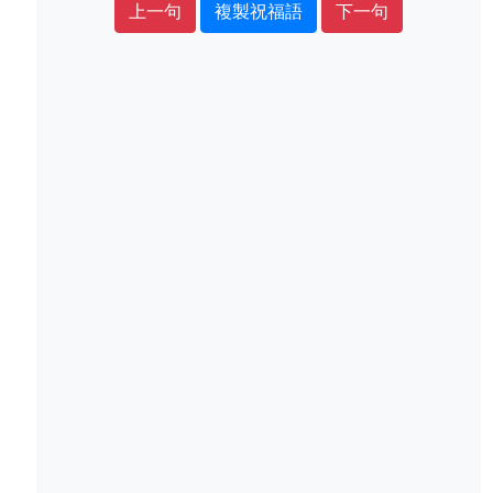
上一句
複製祝福語
下一句