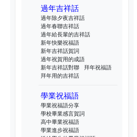
過年吉祥話
過年除夕夜吉祥話
過年春聯吉祥話
過年給長輩的吉祥話
新年快樂祝福語
新年吉祥話賀詞
過年祝賀用的成語
新年吉祥話對聯
拜年祝福語
拜年用的吉祥話
學業祝福語
學業祝福語分享
學校畢業感言賀詞
高中畢業祝福語
學業進步祝福語