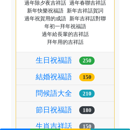
過年除夕夜吉祥話
過年春聯吉祥話
新年快樂祝福語
新年吉祥話賀詞
過年祝賀用的成語
新年吉祥話對聯
年初一拜年祝福語
過年給長輩的吉祥話
拜年用的吉祥話
生日祝福語
250
結婚祝福語
150
問候語大全
210
節日祝福語
180
生肖吉祥話
150